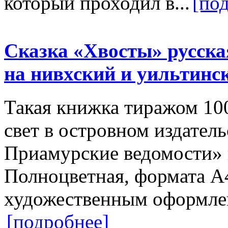
который проходил в...
[по
Сказка «Хвосты» русска
на нивхский и уильтинс
Такая книжка тиражом 10
свет в островном издател
Приамурские ведомости» в
Полноцветная, формата А
художественным оформлен
[подробнее]