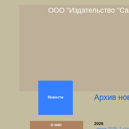
ООО "Издательство "Са
Архив но
Новости
2026
о нас
июня 2026: 1 ста