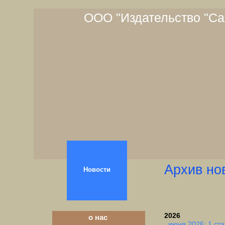
ООО "Издательство "Са
Архив но
Новости
2026
о нас
июня 2026: 1 ста