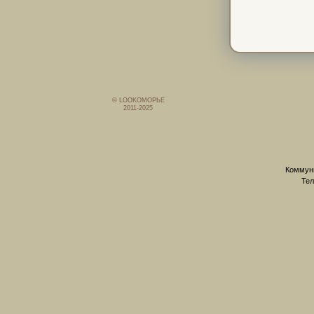
© LOOKОМОРЬЕ
2011-2025
Коммуни
Тел