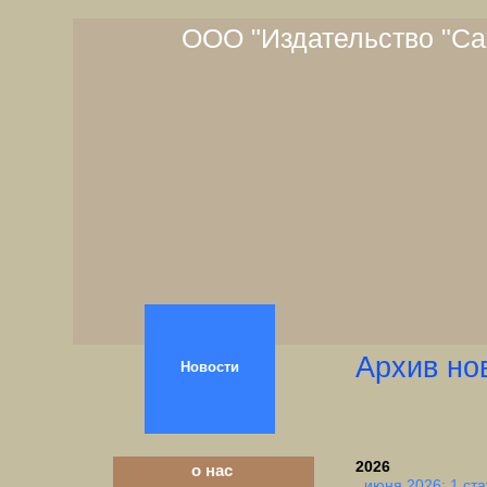
ООО "Издательство "Са
Архив но
Новости
2026
о нас
июня 2026: 1 ста