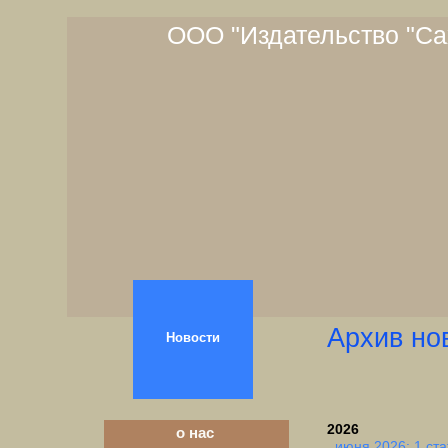
ООО "Издательство "Са
Архив но
Новости
2026
о нас
июня 2026: 1 ста