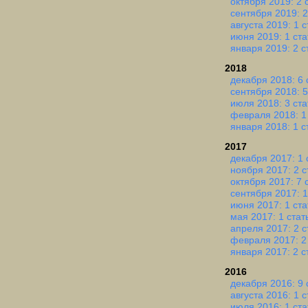
октября 2019: 2 
сентября 2019: 2
августа 2019: 1 с
июня 2019: 1 ста
января 2019: 2 с
2018
декабря 2018: 6 
сентября 2018: 5
июля 2018: 3 ста
февраля 2018: 1
января 2018: 1 с
2017
декабря 2017: 1 
ноября 2017: 2 с
октября 2017: 7 
сентября 2017: 1
июня 2017: 1 ста
мая 2017: 1 стат
апреля 2017: 2 с
февраля 2017: 2
января 2017: 2 с
2016
декабря 2016: 9 
августа 2016: 1 с
июля 2016: 1 ста