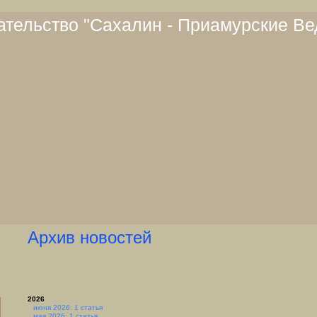
тельство "Сахалин - Приамурские Ве
Архив новостей
2026
июня 2026: 1 статья
мая 2026: 1 статья