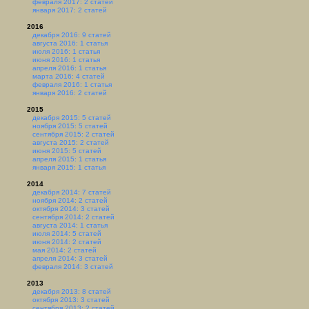
февраля 2017: 2 статей
января 2017: 2 статей
2016
декабря 2016: 9 статей
августа 2016: 1 статья
июля 2016: 1 статья
июня 2016: 1 статья
апреля 2016: 1 статья
марта 2016: 4 статей
февраля 2016: 1 статья
января 2016: 2 статей
2015
декабря 2015: 5 статей
ноября 2015: 5 статей
сентября 2015: 2 статей
августа 2015: 2 статей
июня 2015: 5 статей
апреля 2015: 1 статья
января 2015: 1 статья
2014
декабря 2014: 7 статей
ноября 2014: 2 статей
октября 2014: 3 статей
сентября 2014: 2 статей
августа 2014: 1 статья
июля 2014: 5 статей
июня 2014: 2 статей
мая 2014: 2 статей
апреля 2014: 3 статей
февраля 2014: 3 статей
2013
декабря 2013: 8 статей
октября 2013: 3 статей
сентября 2013: 2 статей