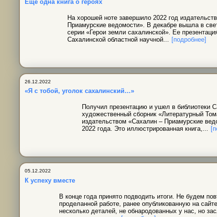
Ещё одна книга о героях
На хорошей ноте завершило 2022 год издательст
Приамурские ведомости». В декабре вышла в свет
серии «Герои земли сахалинской». Ее презентаци
Сахалинской областной научной...
[подробнее]
26.12.2022
«Я с тобой, уголок сахалинский…»
Получил презентацию и ушел в библиотеки С
художественный сборник «Литературный То
издательством «Сахалин – Приамурские вед
2022 года. Это иллюстрированная книга,...
[
05.12.2022
К успеху вместе
В конце года принято подводить итоги. Не будем по
проделанной работе, ранее опубликованную на сайт
несколько деталей, не обнародованных у нас, но з