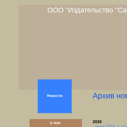
ООО "Издательство "Са
Архив но
Новости
2026
о нас
июня 2026: 1 ста