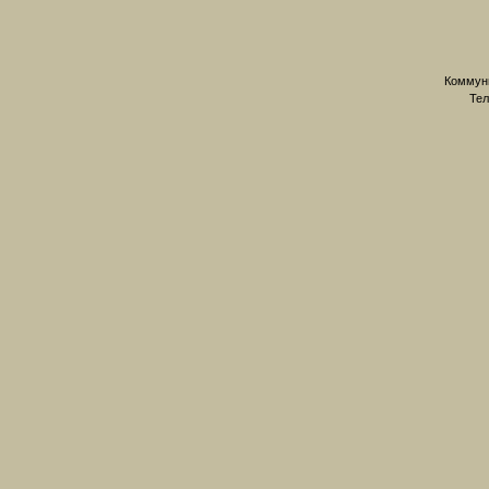
Коммуни
Тел