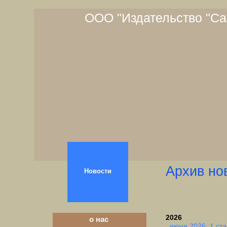
ООО "Издательство "Са
Архив но
Новости
2026
о нас
июня 2026: 1 ста