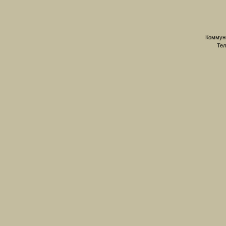
Коммуни
Тел