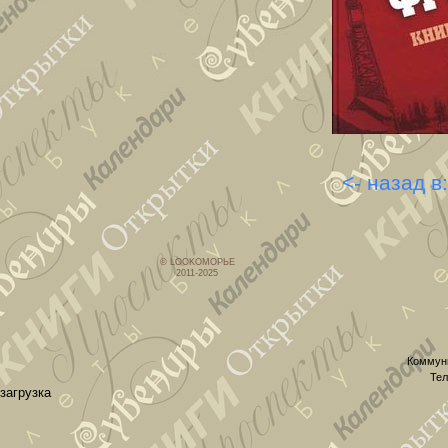
<- назад в
© LOOKОМОРЬЕ
2011-2025
Коммуни
Тел
загрузка