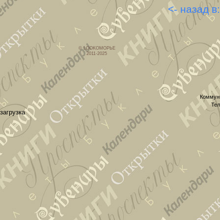
<- назад в
© LOOKОМОРЬЕ
2011-2025
Коммуни
Тел
загрузка