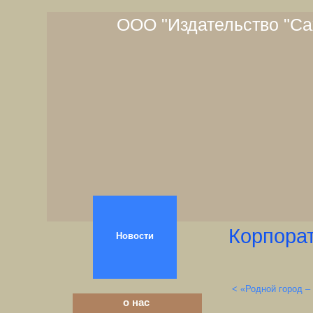
ООО "Издательство "Са
Корпора
Новости
< «Родной город –
о нас