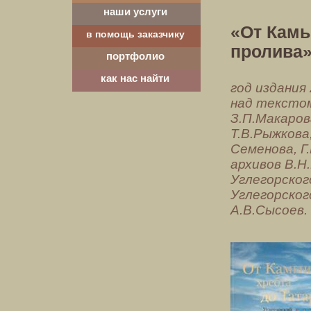
наши услуги
«От Камы
в помощь заказчику
пролива
портфолио
как нас найти
год издания
над текстом
З.П.Макаров
Т.В.Рыжкова
Семенова, Г.
архивов В.Н.
Углегорског
Углегорског
А.В.Сысоев.