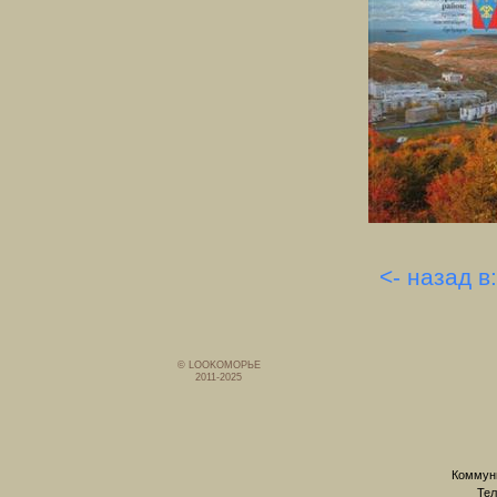
<- назад в
© LOOKОМОРЬЕ
2011-2025
Коммуни
Тел