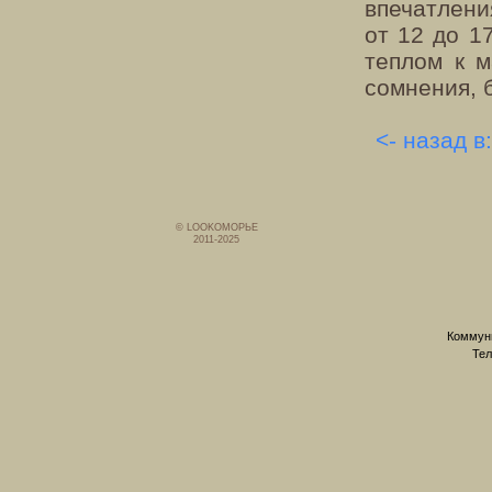
впечатлени
от 12 до 1
теплом к м
сомнения, 
<- назад в
© LOOKОМОРЬЕ
2011-2025
Коммуни
Тел