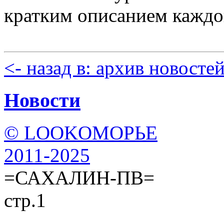
кратким описанием каждо
<- назад в: архив новосте
Новости
© LOOKОМОРЬЕ
2011-2025
=САХАЛИН-ПВ=
стр.1