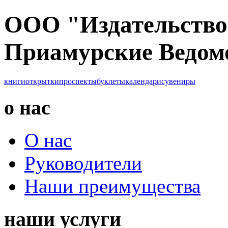
ООО "Издательство
Приамурские Ведом
книги
открытки
проспекты
буклеты
календари
сувениры
о нас
О нас
Руководители
Наши преимущества
наши услуги