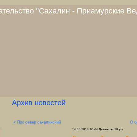
тельство "Сахалин - Приамурские Ве
Архив новостей
< Про север сахалинский
О б
14.03.2016 10:44 Давность: 10 yrs