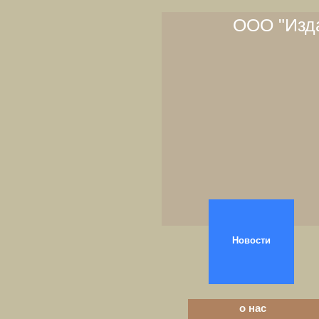
ООО "Изда
Новости
о нас