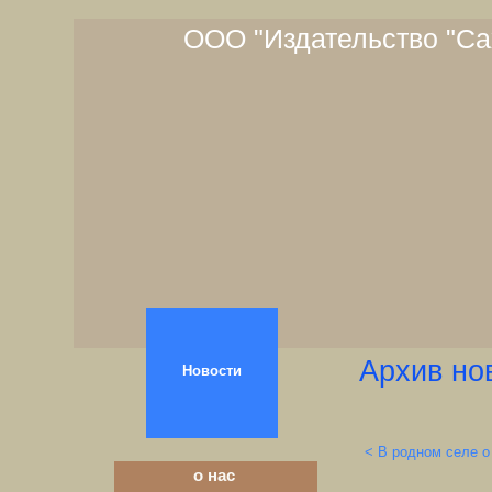
ООО "Издательство "Са
Архив но
Новости
< В родном селе о
о нас