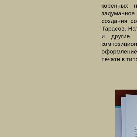
коренных 
задуманное 
создания со
Тарасов, На
и другие.
композицио
оформлением
печати в ти