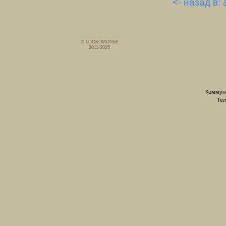
<- назад в:
© LOOKОМОРЬЕ
2011-2025
Коммуни
Тел