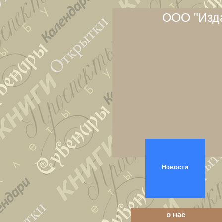
ООО "Изда
Новости
о нас