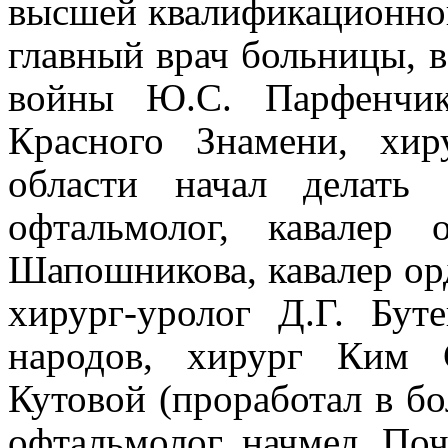
высшей квалификационной
главный врач больницы, 
войны Ю.С. Парфенчик
Красного Знамени, хи
области начал делать 
офтальмолог, кавалер
Шапошникова, кавалер ор
хирург-уролог Д.Г. Бут
народов, хирург Ким 
Кутовой (проработал в бол
офтальмолог, начмед, По