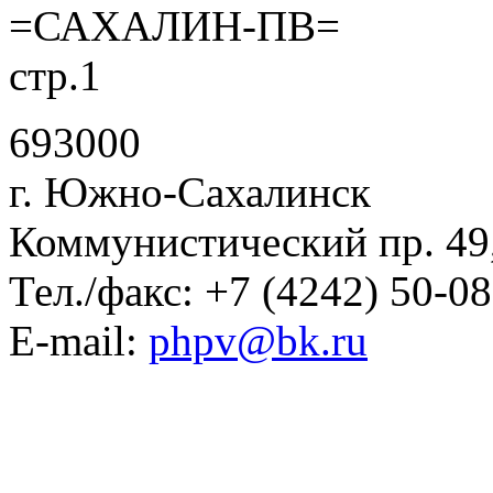
=САХАЛИН-ПВ=
стр.1
693000
г. Южно-Сахалинск
Коммунистический пр. 49
Тел./факс: +7 (4242) 50-0
E-mail:
phpv@bk.ru