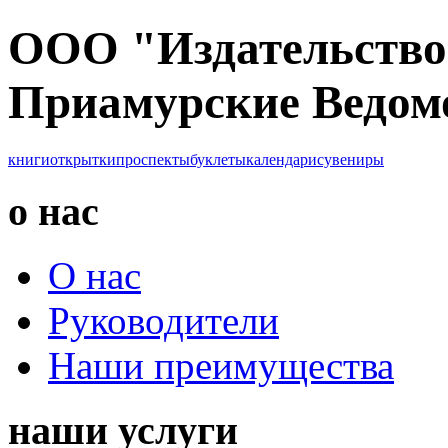
ООО "Издательство
Приамурские Ведом
книги
открытки
проспекты
буклеты
календари
сувениры
о нас
О нас
Руководители
Наши преимущества
наши услуги