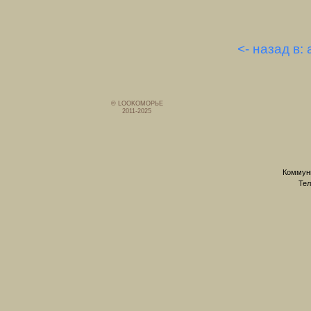
<- назад в:
© LOOKОМОРЬЕ
2011-2025
Коммуни
Тел