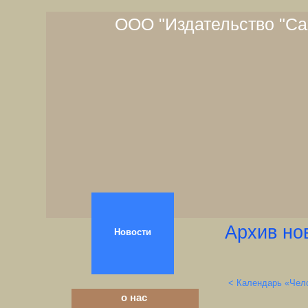
ООО "Издательство "Са
Архив но
Новости
< Календарь «Чел
о нас