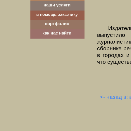
наши услуги
в помощь заказчику
портфолио
Издате
как нас найти
выпустило
журналисти
сборнике реч
в городах 
что существ
<- назад в: