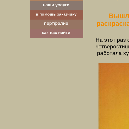
наши услуги
в помощь заказчику
Вышла
раскраск
портфолио
как нас найти
На этот раз
четверостиш
работала ху