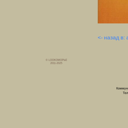
<- назад в:
© LOOKОМОРЬЕ
2011-2025
Коммуни
Тел