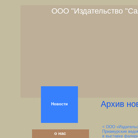
ООО "Издательство "Са
Архив но
Новости
< ООО «Издательс
Приамурские ведо
о нас
в выставке фалер