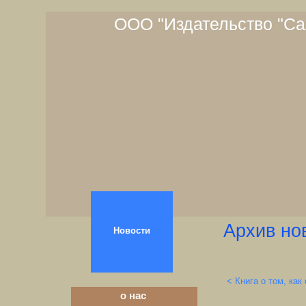
ООО "Издательство "Са
Архив но
Новости
< Книга о том, как
о нас